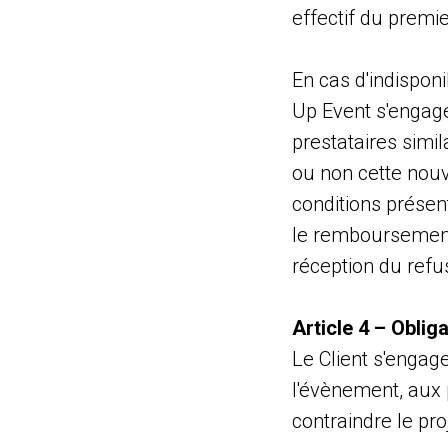
effectif du premi
En cas d'indisponi
Up Event s'engage
prestataires simil
ou non cette nouv
conditions présent
le remboursement
réception du refus 
Article 4 – Oblig
Le Client s'engag
l'évènement, aux 
contraindre le pro