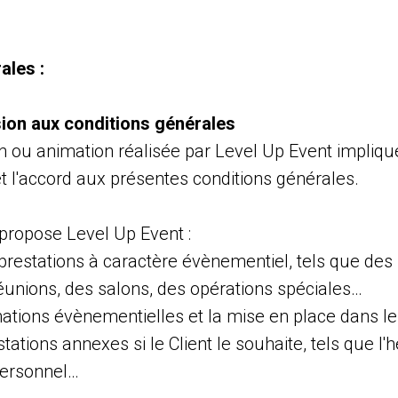
ales :
sion aux conditions générales
n ou animation réalisée par Level Up Event implique
et l'accord aux présentes conditions générales.
propose Level Up Event :
 prestations à caractère évènementiel, tels que des 
éunions, des salons, des opérations spéciales…
mations évènementielles et la mise en place dans les
tations annexes si le Client le souhaite, tels que l
personnel…