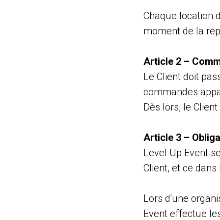
Chaque location d
moment de la repr
Article 2 – Com
Le Client doit pas
commandes appara
Dès lors, le Clien
Article 3 – Oblig
Level Up Event se
Client, et ce dans
Lors d'une organi
Event effectue le