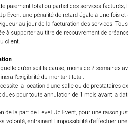
e paiement total ou partiel des services facturés, le
 Up Event une pénalité de retard égale à une fois et
 vigueur au jour de la facturation des services. Tous 
e à supporter au titre de recouvrement de créanc
u client.
ation
 quelle qu'en soit la cause, moins de 2 semaines av
nera l'exigibilité du montant total.
écessite la location d'une salle ou de prestataires e
t dues pour toute annulation de 1 mois avant la da
n de la part de Level Up Event, pour une raison just
 volonté, entrainant l'impossibilité d'effectuer une 