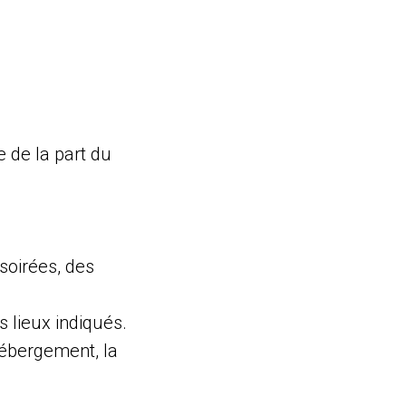
 de la part du
soirées, des
 lieux indiqués.
'hébergement, la