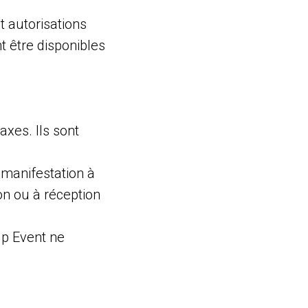
t autorisations
 être disponibles
axes. Ils sont
 manifestation à
ion ou à réception
Up Event ne