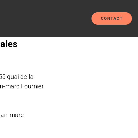
CONTACT
ales
55 quai de la
n-marc Fournier.
ean-marc