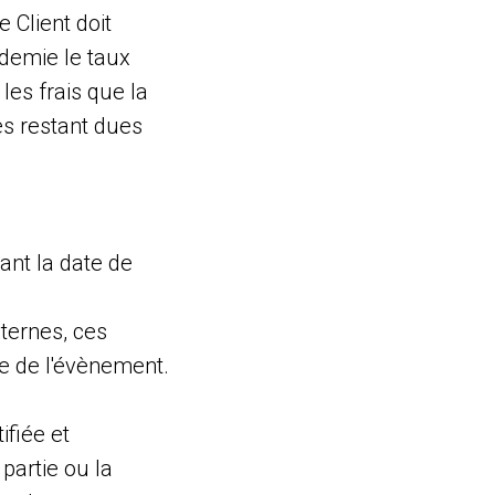
 Client doit
 demie le taux
les frais que la
es restant dues
ant la date de
xternes, ces
te de l'évènement.
ifiée et
partie ou la