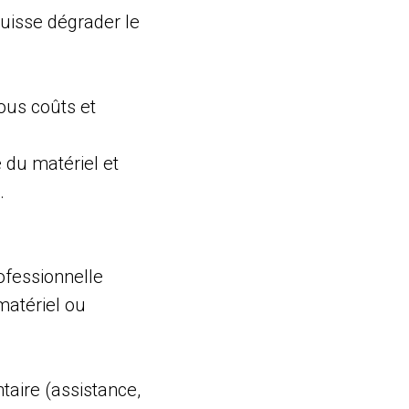
 puisse dégrader le
ous coûts et
 du matériel et
.
ofessionnelle
matériel ou
taire (assistance,