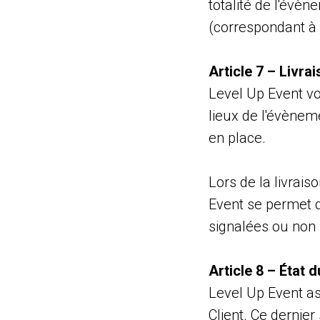
totalité de l'évè
(correspondant à l
Article 7 – Livrai
Level Up Event vo
lieux de l'évènem
en place.
Lors de la livraiso
Event se permet de
signalées ou non p
Article 8 – État 
Level Up Event as
Client. Ce dernier