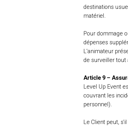
destinations usuel
matériel.
Pour dommage ou p
dépenses supplém
L'animateur prése
de surveiller tout
Article 9 – Assu
Level Up Event es
couvrant les inci
personnel).
Le Client peut, s