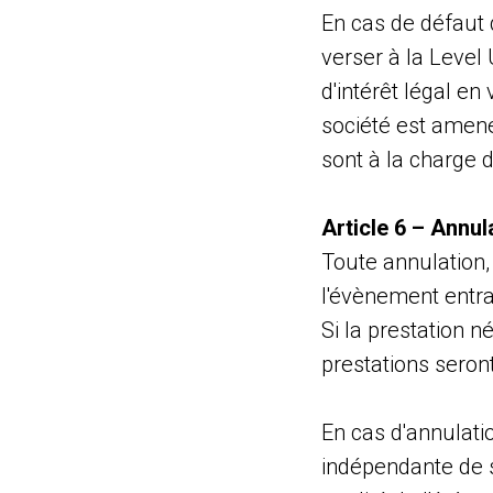
En cas de défaut d
verser à la Level
d'intérêt légal en
société est amené
sont à la charge d
Article 6 – Annul
Toute annulation,
l'évènement entrai
Si la prestation n
prestations seron
En cas d'annulatio
indépendante de sa