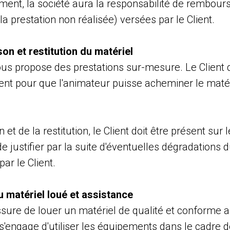
nement, la société aura la responsabilité de rembo
a prestation non réalisée) versées par le Client.
son et restitution du matériel
us propose des prestations sur-mesure. Le Client do
ent pour que l'animateur puisse acheminer le matér
n et de la restitution, le Client doit être présent sur 
 justifier par la suite d'éventuelles dégradations 
ar le Client.
du matériel loué et assistance
sure de louer un matériel de qualité et conforme a
 s'engage d'utiliser les équipements dans le cadre d