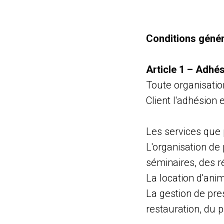
Conditions génér
Article 1 – Adhé
Toute organisatio
Client l'adhésion 
Les services que 
L'organisation de
séminaires, des r
La location d'ani
La gestion de pres
restauration, du 