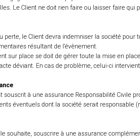
les. Le Client ne doit rien faire ou laisser faire qui
erte, le Client devra indemniser la société pour t
entaires résultant de l'évènement.
nt sur place se doit de gérer toute la mise en place
 acte déviant. En cas de problème, celui-ci intervient
rance
t souscrit à une assurance Responsabilité Civile pr
dents éventuels dont la société serait responsable (
'il le souhaite, souscrire à une assurance complémen