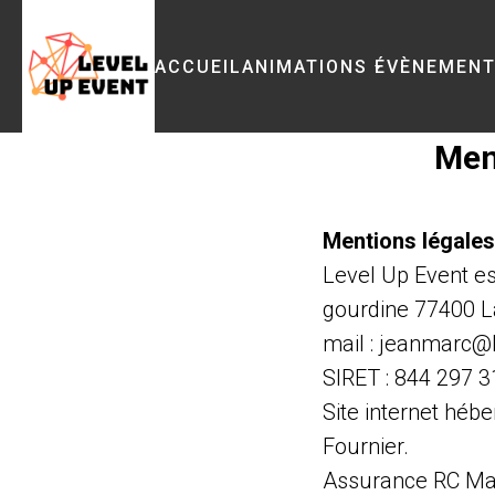
ACCUEIL
ANIMATIONS
ÉVÈNEMEN
Men
Mentions légales
Level Up Event es
gourdine 77400 L
mail : jeanmarc@l
SIRET : 844 297 
Site internet héb
Fournier.
Assurance RC Ma