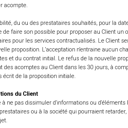
er acompte.
bilité, du ou des prestataires souhaités, pour la da
 de faire son possible pour proposer au Client un 
aires pour les services contractualisés. Le Client se
elle proposition. L'acceptation n'entraine aucun 
es et du contrat initial. Le refus de la nouvelle pro
 des acomptes au Client dans les 30 jours, à comp
écrit de la proposition initiale.
ations du Client
e à ne pas dissimuler d'informations ou d'éléments l
prestataires ou à la société qui pourraient retarder
jet.