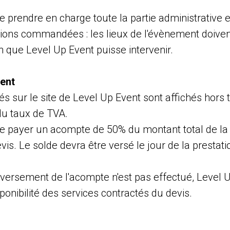
de prendre en charge toute la partie administrative e
ions commandées : les lieux de l'évènement doivent
n que Level Up Event puisse intervenir.
ment
és sur le site de Level Up Event sont affichés hors t
du taux de TVA.
 de payer un acompte de 50% du montant total de la
vis. Le solde devra être versé le jour de la prestat
 versement de l'acompte n'est pas effectué, Level 
sponibilité des services contractés du devis.
d