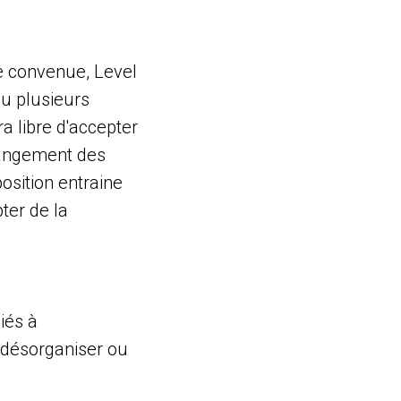
te convenue, Level
ou plusieurs
ra libre d'accepter
changement des
position entraine
ter de la
iés à
, désorganiser ou