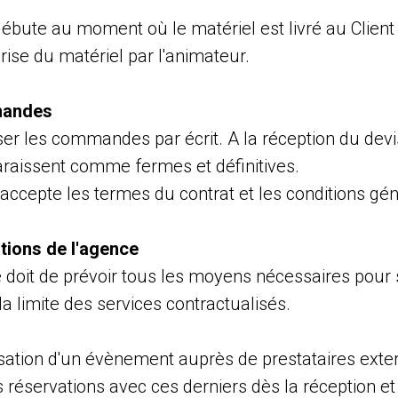
ébute au moment où le matériel est livré au Client
ise du matériel par l'animateur.
mandes
ser les commandes par écrit. A la réception du devi
issent comme fermes et définitives.
t accepte les termes du contrat et les conditions gé
ations de l'agence
 doit de prévoir tous les moyens nécessaires pour s
 la limite des services contractualisés.
sation d'un évènement auprès de prestataires exte
s réservations avec ces derniers dès la réception e