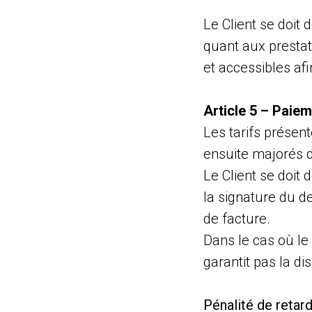
Le Client se doit 
quant aux prestat
et accessibles afi
Article 5 – Paie
Les tarifs présent
ensuite majorés 
Le Client se doit
la signature du de
de facture.
Dans le cas où le
garantit pas la di
Pénalité de retar